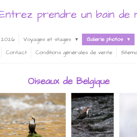
Entrez prendre un bain de n
s 2026
Voyages et stages
Galerie photos
Contact
Conditions générales de vente
Sitem
Oiseaux de Belgique