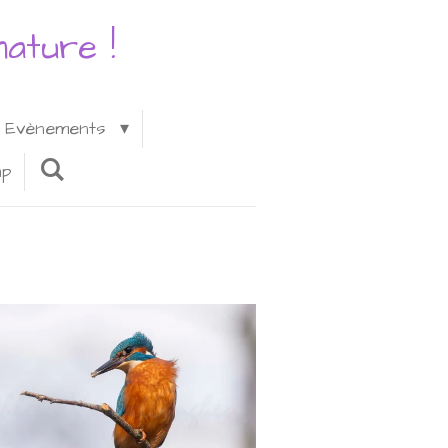
ature !
Evènements
ap