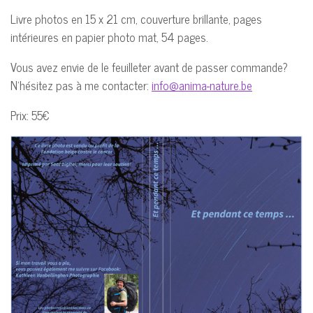
Livre photos en 15 x 21 cm, couverture brillante, pages
intérieures en papier photo mat, 54 pages.
Vous avez envie de le feuilleter avant de passer commande?
N'hésitez pas à me contacter:
info@anima-nature.be
Prix: 55€