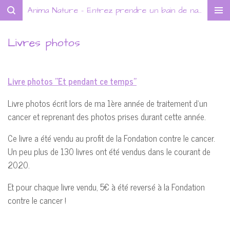
Anima Nature - Entrez prendre un bain de nature !
Passer
au
contenu
Livres photos
principal
Livre photos "Et pendant ce temps"
Livre photos écrit lors de ma 1ère année de traitement d'un
cancer et reprenant des photos prises durant cette année.
Ce livre a été vendu au profit de la Fondation contre le cancer.
Un peu plus de 130 livres ont été vendus dans le courant de
2020.
Et pour chaque livre vendu, 5€ à été reversé à la Fondation
contre le cancer !