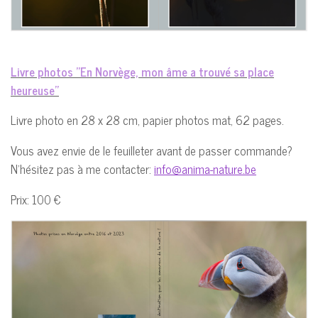
Livre photos "En Norvège, mon âme a trouvé sa place
heureuse"
Livre photo en 28 x 28 cm, papier photos mat, 62 pages.
Vous avez envie de le feuilleter avant de passer commande?
N'hésitez pas à me contacter:
info@anima-nature.be
Prix: 100 €