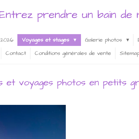
Entrez prendre un bain de n
 2026
Voyages et stages
Galerie photos
Contact
Conditions générales de vente
Sitema
s et voyages photos en petits g