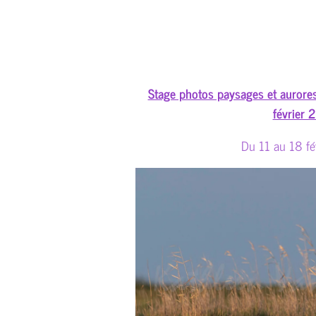
Stage photos paysages et aurores
février 
Du 11 au 18 fé