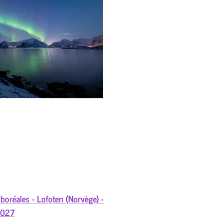
boréales - Lofoten (Norvège) -
2027